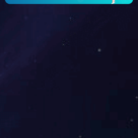
将“红旗领航”的磅礴力量...
营销开云下注（中国）官网