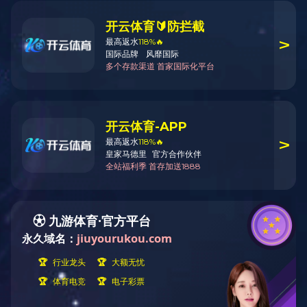
网上营业厅
停水通知
服务热线
11月
19
大干100天 决胜保目标⑥|管网运营中心：全链条守护城市供水“生命线”
2025年劳动竞赛以来银川中铁水务全体职工坚定信念、务实奋进奋抓竞赛目
标 把蓝图变实景提速提效 快进奋进以实际行动掀起大干热潮积极投身推动企