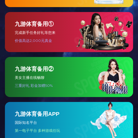
案》，开云下注（中国）官网所属各党支部
迅速行动、精心组织，引导广大干部职工深
中国铁工投资纪委与银川市纪委监委开展企地共建活动
刻领会品牌核心价值，自觉践行品牌理念，
切实把思想和行动统一到中铁水务品牌建设
11月7日，中国铁工投资纪委与银川市纪委
决策部署上来，凝聚形成全员共建、共护、
监委在中铁水务银川中铁水务制水开云下注
共享品牌的工作合力。制水开云下注（中
（中国）官网联合开展“廉洁共建进项目 专
国）官网党支部营销开云下注（中国）官网
项治理见实效”企地共建活动。银川市委常
党支部工程事业中心党支部管网运营中心党
深刻领会精准把握 全力抓好贯彻落实｜开云下注（中国）官网所属各党支部学习贯彻党的二十届四中全会精神
委、纪委书记、监委主任刘智峰，中国铁工
支部永宁...
投资党委委员、纪委书记王刚出席。会上，
近日，银川中铁水务党委召开专题会议，传
刘智峰对中国铁工投资为银川市供水保障做
达学习党的二十届四中全会精神，研究学习
出的贡献表示充分肯定。他强调，银川水厂
贯彻落实举措，强调要把学习贯彻党的二十
续建工程项目是银川市重点项目...
届四中全会精神作为当前和今后一个时期的
党建品牌展播 | 银川中铁水务灵武供水开云下注（中国）官网党支部：红旗领航 戎泽毓灵
重大政治任务，融合做好学习、宣讲、宣传
工作，切实将全会精神贯彻落实到企业改革
旗帜飘扬，水润万家。银川中铁水务党委精
发展的具体实践过程中，进一步夯实基础、
心打造“1+8+3+N”党建品牌矩阵，以“红旗领
全面发力，坚定不移推动企业高质量发展。
航”主品牌为统领，推动党建与业务深度融
会后，开云下注（中国）官网所属各...
合。现特推出系列展播，聚焦八大业务板块
与三家区域开云下注（中国）官网特色党建
查看更多 >
子品牌。看，匠心守护源头活水，初心映照
优质服务，智慧赋能管网运维，真情温暖千
家万户……各支部立足岗位，擦亮品牌，