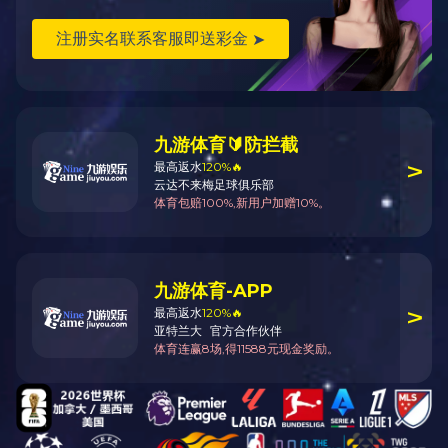
业高质量发展的奋斗实践 管网运营中心 为全面提升城市供水管网运行效能、
筑牢市民用水安全屏障，管网运营中心紧密围绕运行维护与智慧升级两大核心
大干100天 决胜保目标⑥|管网运营中心：全链条守护城市供水“生命线”
2025-11-19
任务，全面启动“大干100天 决胜保目标”...
宁夏城镇供水协会第九届会员大会召开 开云下注（中国）官网赋能塞上供水高质量发展
2025-11-14
大干100天 决胜保目标⑤|灵武供水开云下注（中国）官网：实干赋能“大干120天”，筑牢供水保障“生命线”
2025-11-13
开云下注（中国）官网顺利完成丽景街部分供水主阀门升级焕新工作
2025-11-06
查看更多 >