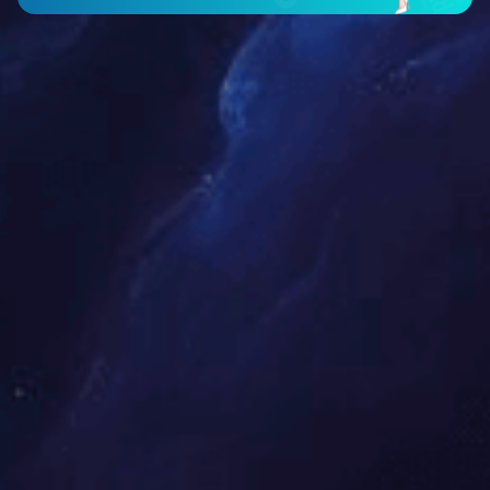
▲
永宁供水开云下注（中国）官网党支部