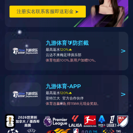
▲
制水开云下注（中国）官网党支部