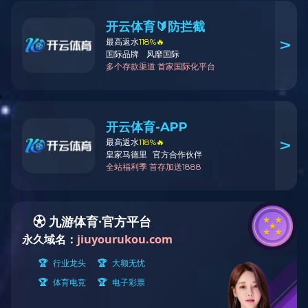
有限开云下注（中国）官网品牌体系建设方
案》，开云下注（中国）官网所属各党支部迅
速行动、精心组织，引导广大干部职工深刻领
会品牌核心价值，自觉践行品牌理念，切实把
思想和行动统一到中铁水务品牌建设决策部署
上来，凝聚形成全员共建、共护、共享品牌的
工作合力。