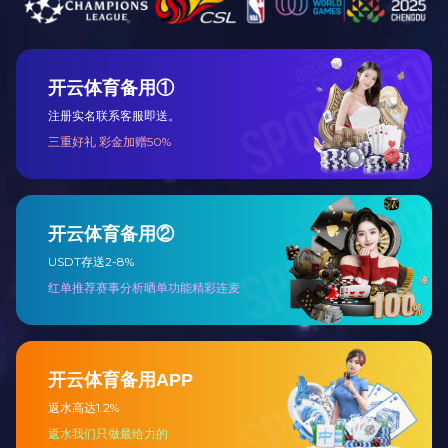
▲
营销开云下注（中国）官网党支部
▲
工程事业中心党支部