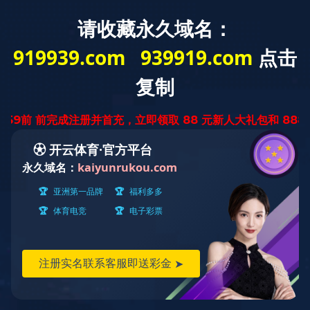
您的当前位置：
首页
>
党群建设
党建活动
党风廉政
职工之家
水漾青春
作者：小编
更新时间：2025-11-17 15:59:48
点击数：
774
近日，中铁水务正式印发《中铁水务集团