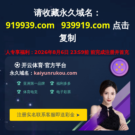
开云下注（中
媒体关注
国）官网新闻
自治区副主席吴秀章一行到“三供一
09
业”供水改造小区开展调研工作
2021-04
银川中铁水务“世界水日”、“中国水
24
周”宣传活动
2021-03